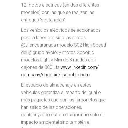
12 motos eléctricas (en dos diferentes
modelos) con las que se realizan las
entregas “sostenibles”.
Los vehículos eléctricos seleccionados
para la labor han sido las motos
@silencegranada modelo S02 High Speed
del @grupo.avolo; y motos Scoobic
modelos Light y Mini de 3 ruedas con
cajones de 880 Lts
www.linkedin.com/
company/scoobic/
scoobic.com
El espacio de almacenaje en estos
vehículos garantiza el reparto de igual o
más paquetes que con las furgonetas que
han salido de las operaciones,
contribuyendo esto a disminuir no solo el
impacto ambiental sino también el