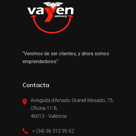
“Venimos de ser clientes, y ahora somos
emprendedores”
Contacta
Avinguda d'Amado Granell Mesado, 75,
Oficina 11-B,
46013 - València
+ (34) 96 312 95 62