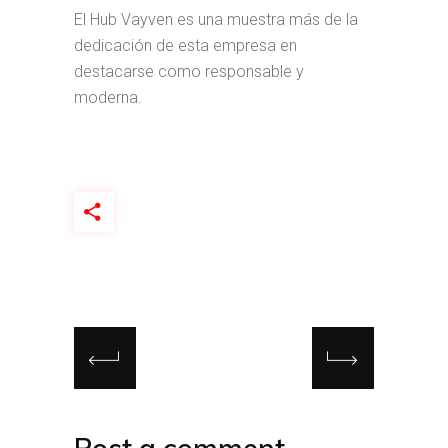
El Hub Vayven es una muestra más de la
dedicación de esta empresa en
destacarse como responsable y
moderna.