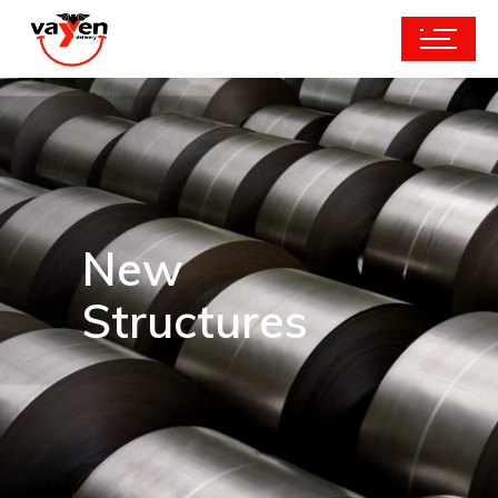
New
Structures