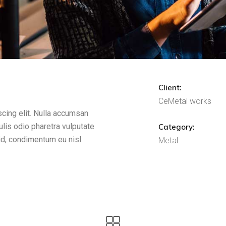
Client:
CeMetal works
cing elit. Nulla accumsan
culis odio pharetra vulputate
Category:
 id, condimentum eu nisl.
Metal