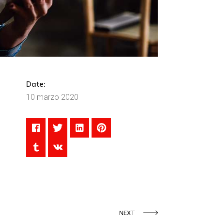
Date:
10 marzo 2020
NEXT