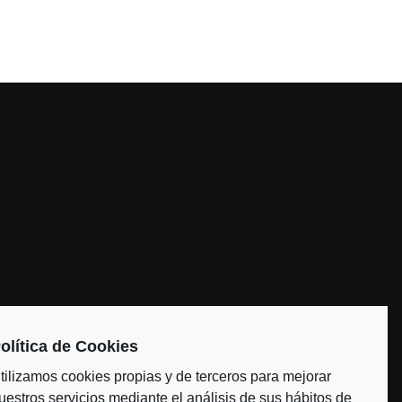
l
olítica de Cookies
om
tilizamos cookies propias y de terceros para mejorar
uestros servicios mediante el análisis de sus hábitos de