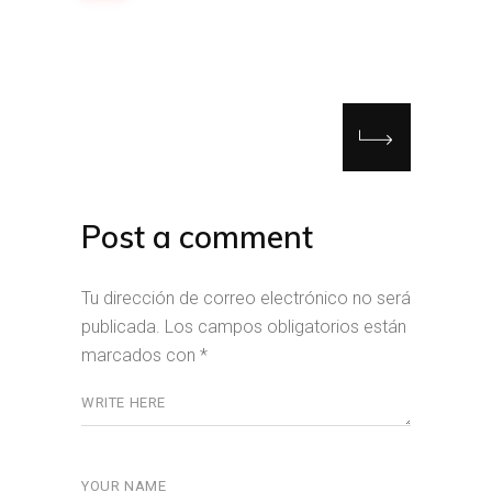
Post a comment
Tu dirección de correo electrónico no será
publicada.
Los campos obligatorios están
marcados con
*