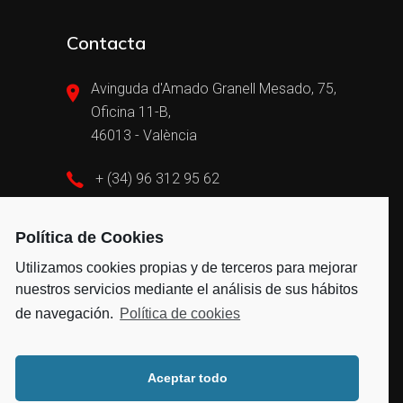
Contacta
Avinguda d'Amado Granell Mesado, 75,
Oficina 11-B,
46013 - València
+ (34) 96 312 95 62
admin@vayvengroup.com
Política de Cookies
Utilizamos cookies propias y de terceros para mejorar
nuestros servicios mediante el análisis de sus hábitos
de navegación.
Política de cookies
Aceptar todo
2021 Todos los derechos reservados © –