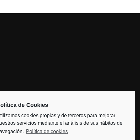
l
olítica de Cookies
om
tilizamos cookies propias y de terceros para mejorar
uestros servicios mediante el análisis de sus hábitos de
avegación.
Política de cookies