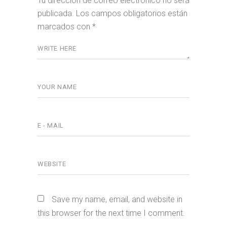
Tu dirección de correo electrónico no será
publicada.
Los campos obligatorios están
marcados con
*
Save my name, email, and website in
this browser for the next time I comment.