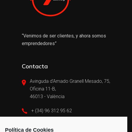
“Venimos de ser clientes, y ahora somos
emprendedores”
Contacta
Avinguda d'Amado Granell Mesado, 75,
Oficina 11-B,
46013 - València
+ (34) 96 312 95 62
admin@vayvengroup.com
Política de Cookies