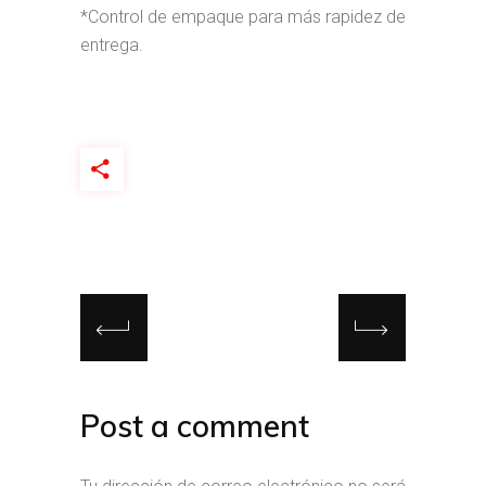
*Control de empaque para más rapidez de
entrega.
Post a comment