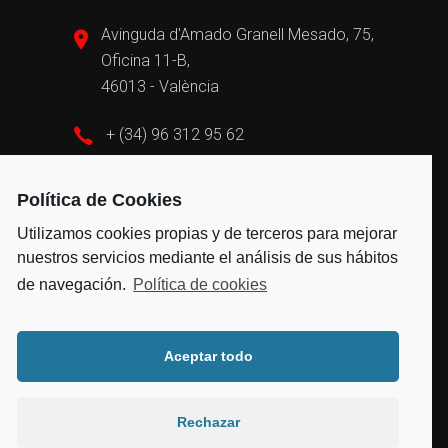
Avinguda d'Amado Granell Mesado, 75,
Oficina 11-B,
46013 - València
+ (34) 96 312 95 62
admin@vayvengroup.com
Política de Cookies
Utilizamos cookies propias y de terceros para mejorar
nuestros servicios mediante el análisis de sus hábitos
de navegación.
Política de cookies
Aceptar todo
2021 Todos los derechos reservados © –
Aviso Legal
|
Política de Privacidad
|
Política de
Rechazar
Cookies