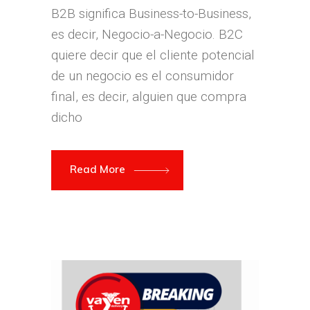
B2B significa Business-to-Business,
es decir, Negocio-a-Negocio. B2C
quiere decir que el cliente potencial
de un negocio es el consumidor
final, es decir, alguien que compra
dicho
Read More