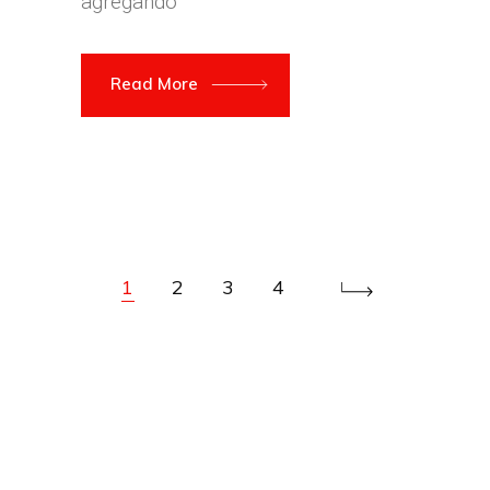
agregando
Read More
1
2
3
4