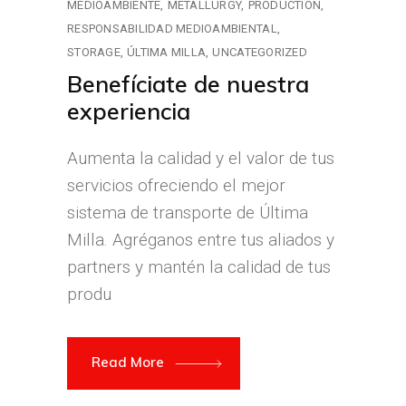
MEDIOAMBIENTE
METALLURGY
PRODUCTION
RESPONSABILIDAD MEDIOAMBIENTAL
STORAGE
ÚLTIMA MILLA
UNCATEGORIZED
Benefíciate de nuestra
experiencia
Aumenta la calidad y el valor de tus
servicios ofreciendo el mejor
sistema de transporte de Última
Milla. Agréganos entre tus aliados y
partners y mantén la calidad de tus
produ
Read More