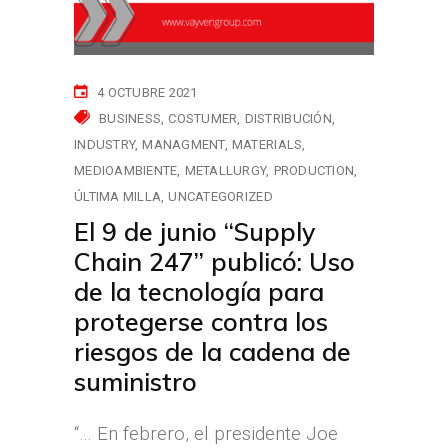
4 OCTUBRE 2021
BUSINESS
COSTUMER
DISTRIBUCIÓN
INDUSTRY
MANAGMENT
MATERIALS
MEDIOAMBIENTE
METALLURGY
PRODUCTION
ÚLTIMA MILLA
UNCATEGORIZED
El 9 de junio “Supply
Chain 247” publicó: Uso
de la tecnología para
protegerse contra los
riesgos de la cadena de
suministro
“… En febrero, el presidente Joe