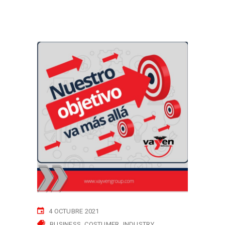
4 OCTUBRE 2021
BUSINESS
COSTUMER
INDUSTRY