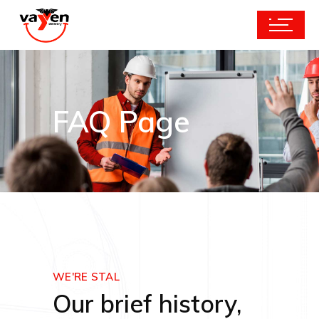
FAQ Page
WE'RE STAL
Our brief history,