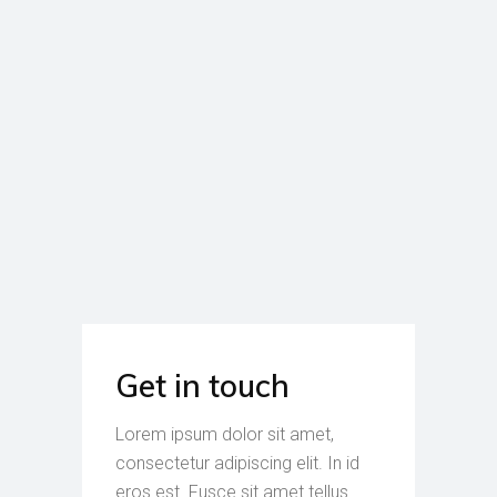
Get in touch
Lorem ipsum dolor sit amet,
consectetur adipiscing elit. In id
eros est. Fusce sit amet tellus