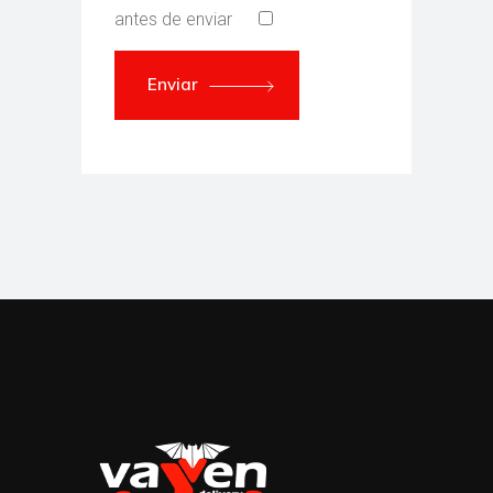
antes de enviar
Enviar